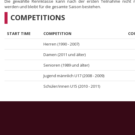
Die gewählte Rennklasse kann nach der ersten Teilnahme nicht 
werden und bleibt für die gesamte Saison bestehen.
COMPETITIONS
START TIME
COMPETITION
CO
Herren (1990 - 2007)
Damen (2011 und älter)
Senioren (1989 und älter)
Jugend männlich U17 (2008 - 2009)
Schüler/innen U15 (2010 - 2011)