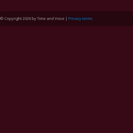
© Copyright 2026 by Time and Voice |
Privacy terms