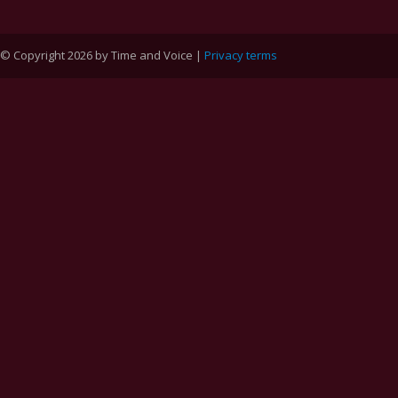
© Copyright 2026 by Time and Voice |
Privacy terms