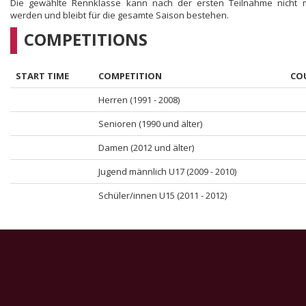
Die gewählte Rennklasse kann nach der ersten Teilnahme nicht 
werden und bleibt für die gesamte Saison bestehen.
COMPETITIONS
START TIME
COMPETITION
CO
Herren (1991 - 2008)
Senioren (1990 und älter)
Damen (2012 und älter)
Jugend männlich U17 (2009 - 2010)
Schüler/innen U15 (2011 - 2012)