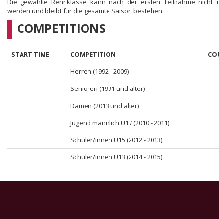
Die gewählte Rennklasse kann nach der ersten Teilnahme nicht 
werden und bleibt für die gesamte Saison bestehen.
COMPETITIONS
START TIME
COMPETITION
CO
Herren (1992 - 2009)
Senioren (1991 und älter)
Damen (2013 und älter)
Jugend männlich U17 (2010 - 2011)
Schüler/innen U15 (2012 - 2013)
Schüler/innen U13 (2014 - 2015)