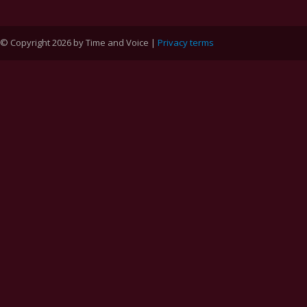
© Copyright 2026 by Time and Voice |
Privacy terms