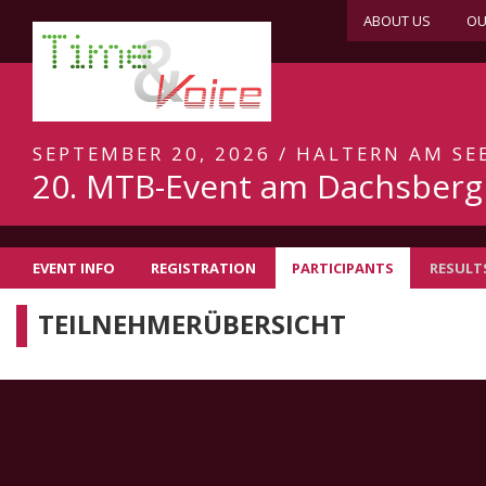
ABOUT US
OU
SEPTEMBER 20, 2026 / HALTERN AM SE
20. MTB-Event am Dachsberg
EVENT INFO
REGISTRATION
PARTICIPANTS
RESULT
TEILNEHMERÜBERSICHT