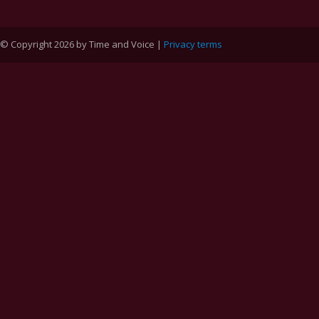
© Copyright 2026 by Time and Voice |
Privacy terms