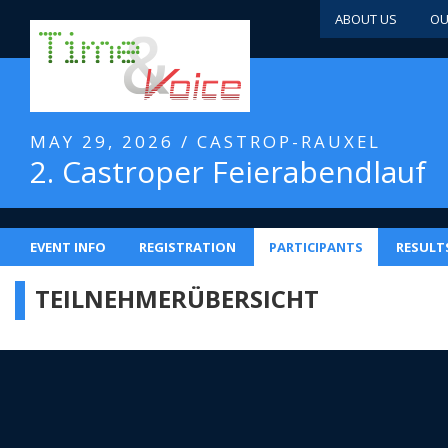
ABOUT US
OU
MAY 29, 2026 / CASTROP-RAUXEL
2. Castroper Feierabendlauf
EVENT INFO
REGISTRATION
PARTICIPANTS
RESULT
TEILNEHMERÜBERSICHT