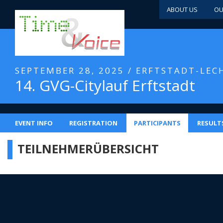
ABOUT US
OU
SEPTEMBER 28, 2025 / ERFTSTADT-LEC
14. GVG-Citylauf Erftstadt
EVENT INFO
REGISTRATION
PARTICIPANTS
RESULT
TEILNEHMERÜBERSICHT