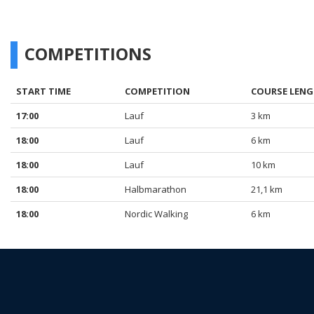
COMPETITIONS
START TIME
COMPETITION
COURSE LEN
17:00
Lauf
3 km
18:00
Lauf
6 km
18:00
Lauf
10 km
18:00
Halbmarathon
21,1 km
18:00
Nordic Walking
6 km