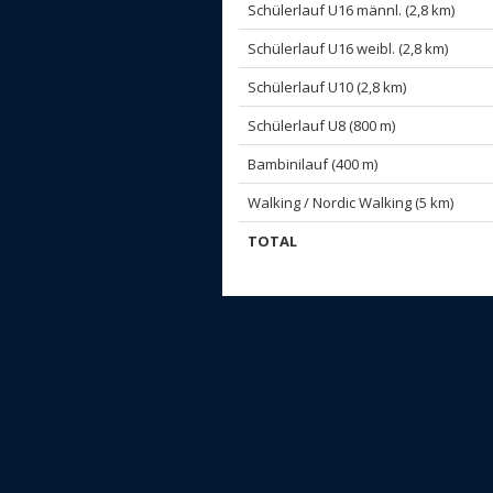
Schülerlauf U16 männl. (2,8 km)
Schülerlauf U16 weibl. (2,8 km)
Schülerlauf U10 (2,8 km)
Schülerlauf U8 (800 m)
Bambinilauf (400 m)
Walking / Nordic Walking (5 km)
TOTAL