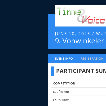
JUNE 10, 2023 / WU
9. Vohwinkeler
EVENT INFO
REGISTRATION
PARTICIPANT S
COMPETITION
Lauf (5 km)
Lauf (10 km)