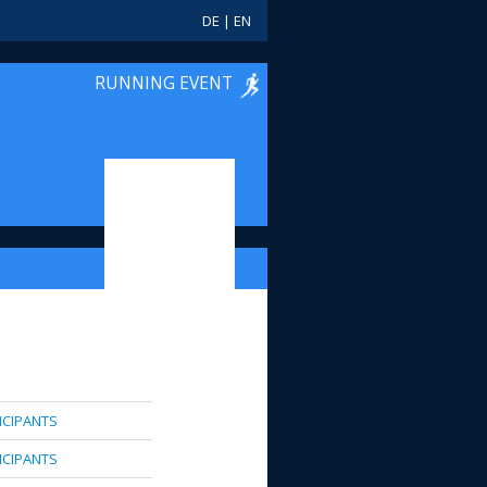
DE
|
EN
RUNNING EVENT
TICIPANTS
TICIPANTS