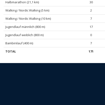
Halbmarathon (21,1 km)
30
Walking / Nordic Walking (5 km)
2
Walking / Nordic Walking (10 km)
7
Jugendlauf männlich (800 m)
17
Jugendlauf weiblich (800 m)
0
Bambinilauf (400 m)
7
TOTAL
171