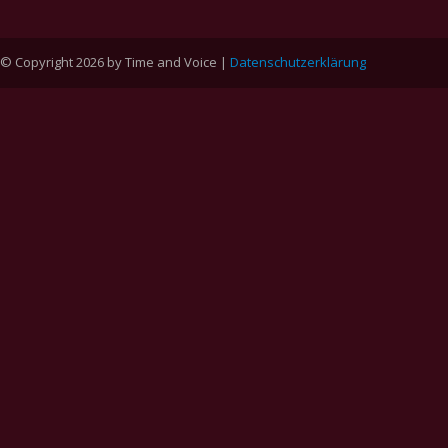
© Copyright 2026 by Time and Voice |
Datenschutzerklärung