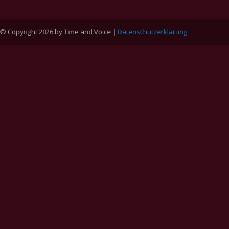
© Copyright 2026 by Time and Voice |
Datenschutzerklärung