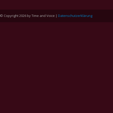
© Copyright 2026 by Time and Voice |
Datenschutzerklärung