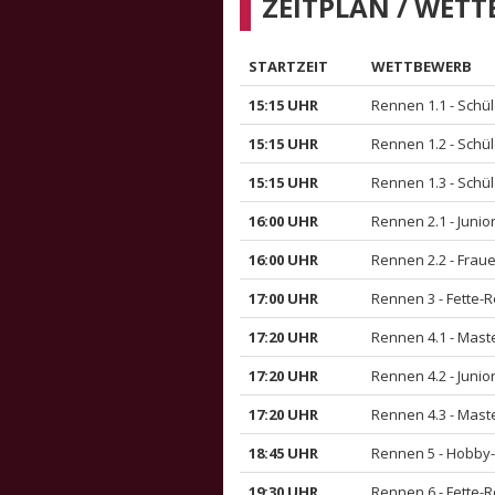
ZEITPLAN / WET
STARTZEIT
WETTBEWERB
15:15 UHR
Rennen 1.1 - Schü
15:15 UHR
Rennen 1.2 - Schü
15:15 UHR
Rennen 1.3 - Schü
16:00 UHR
Rennen 2.1 - Junio
16:00 UHR
Rennen 2.2 - Fraue
17:00 UHR
Rennen 3 - Fette-
17:20 UHR
Rennen 4.1 - Mast
17:20 UHR
Rennen 4.2 - Junio
17:20 UHR
Rennen 4.3 - Mast
18:45 UHR
Rennen 5 - Hobby
19:30 UHR
Rennen 6 - Fette-