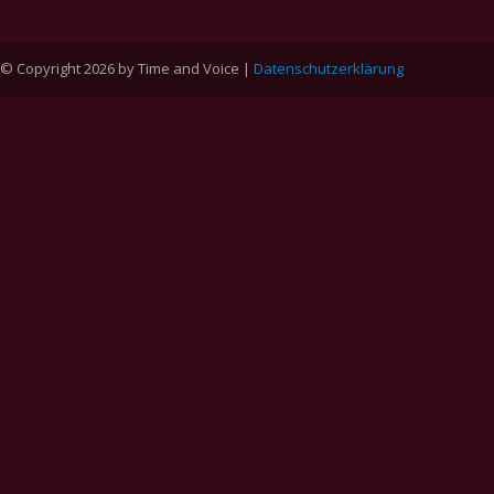
© Copyright 2026 by Time and Voice |
Datenschutzerklärung