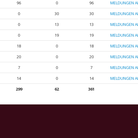
96
0
96
MELDUNGEN A
0
30
30
MELDUNGEN A
0
13
13
MELDUNGEN A
0
19
19
MELDUNGEN A
18
0
18
MELDUNGEN A
20
0
20
MELDUNGEN A
7
0
7
MELDUNGEN A
14
0
14
MELDUNGEN A
299
62
361