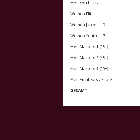
Men Youth U17
Women Elite
Women Junior U19
Women Youth U17
Men Masters 1 (35+)
Men Masters 2 (45+)
Men Masters 3 (55+)
Men Amateurs / Elite 3
GESAMT