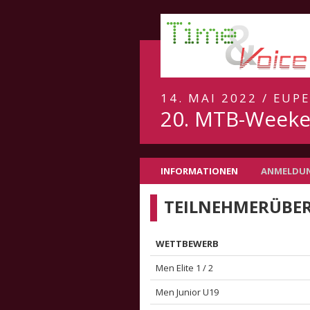
14. MAI 2022 / EUPE
20. MTB-Weeke
INFORMATIONEN
ANMELDU
TEILNEHMERÜBER
WETTBEWERB
Men Elite 1 / 2
Men Junior U19