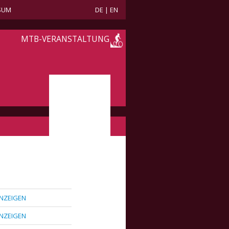
SUM
DE
|
EN
MTB-VERANSTALTUNG
NZEIGEN
NZEIGEN