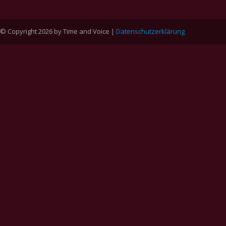
© Copyright 2026 by Time and Voice |
Datenschutzerklärung