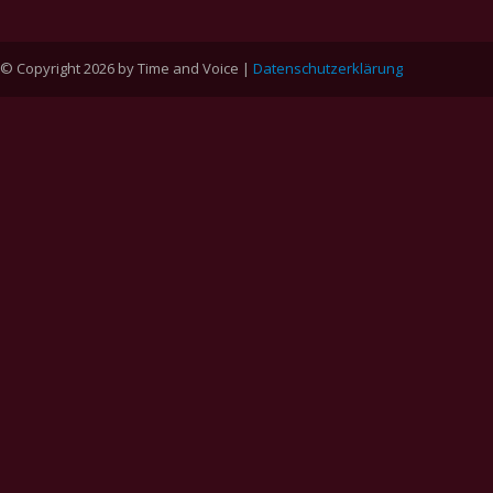
© Copyright 2026 by Time and Voice |
Datenschutzerklärung