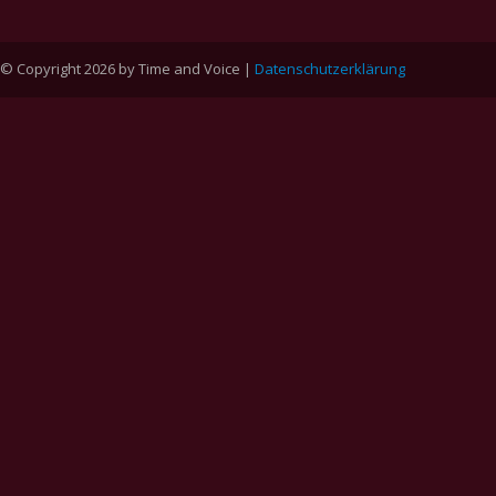
© Copyright 2026 by Time and Voice |
Datenschutzerklärung