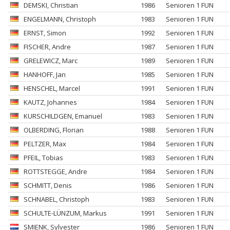
DEMSKI
, Christian
1986
Senioren 1 FUN
ENGELMANN
, Christoph
1983
Senioren 1 FUN
ERNST
, Simon
1992
Senioren 1 FUN
FISCHER
, Andre
1987
Senioren 1 FUN
GRELEWICZ
, Marc
1989
Senioren 1 FUN
HANHOFF
, Jan
1985
Senioren 1 FUN
HENSCHEL
, Marcel
1991
Senioren 1 FUN
KAUTZ
, Johannes
1984
Senioren 1 FUN
KURSCHILDGEN
, Emanuel
1983
Senioren 1 FUN
OLBERDING
, Florian
1988
Senioren 1 FUN
PELTZER
, Max
1984
Senioren 1 FUN
PFEIL
, Tobias
1983
Senioren 1 FUN
ROTTSTEGGE
, Andre
1984
Senioren 1 FUN
SCHMITT
, Denis
1986
Senioren 1 FUN
SCHNABEL
, Christoph
1983
Senioren 1 FUN
SCHULTE-LÜNZUM
, Markus
1991
Senioren 1 FUN
SMIENK
, Sylvester
1986
Senioren 1 FUN