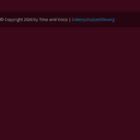
© Copyright 2026 by Time and Voice |
Datenschutzerklärung