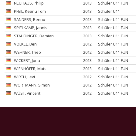
NEUHAUS
, Philip
2013
Schüler U11 FUN
PFEIL
, Keanu Tom
2013
Schüler U11
SANDERS
, Benno
2013
Schüler U11 FUN
SPIELKAMP
, Jannis
2013
Schüler U11 FUN
STAUDINGER
, Damian
2013
Schüler U11 FUN
VÖLKEL
, Ben
2012
Schüler U11 FUN
WEHNER
, Theo
2012
Schüler U11 FUN
WICKERT
, Jona
2013
Schüler U11 FUN
WIENHÖFER
, Mats
2013
Schüler U11 FUN
WIRTH
, Levi
2012
Schüler U11 FUN
WORTMANN
, Simon
2012
Schüler U11 FUN
WÜST
, Vincent
2012
Schüler U11 FUN