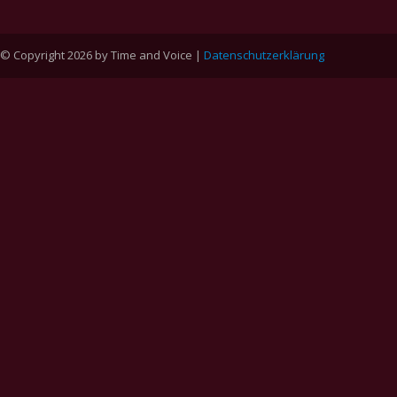
© Copyright 2026 by Time and Voice |
Datenschutzerklärung