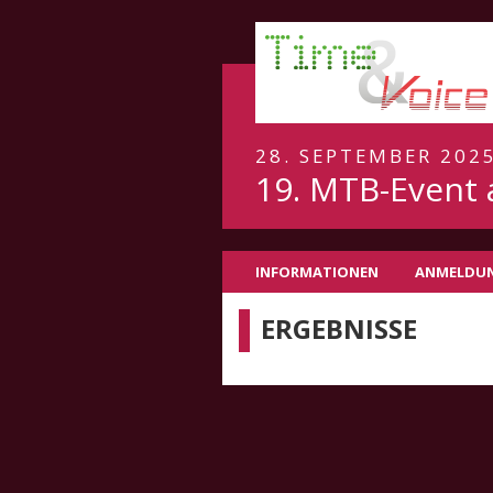
28. SEPTEMBER 202
19. MTB-Event
INFORMATIONEN
ANMELDU
ERGEBNISSE