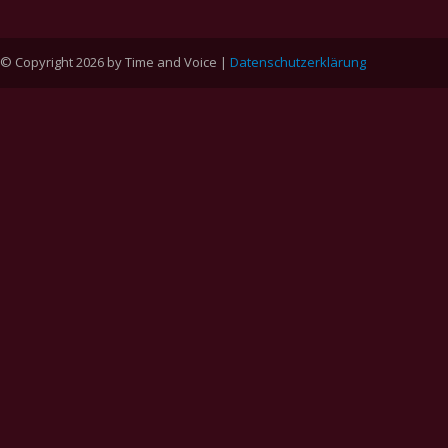
© Copyright 2026 by Time and Voice |
Datenschutzerklärung