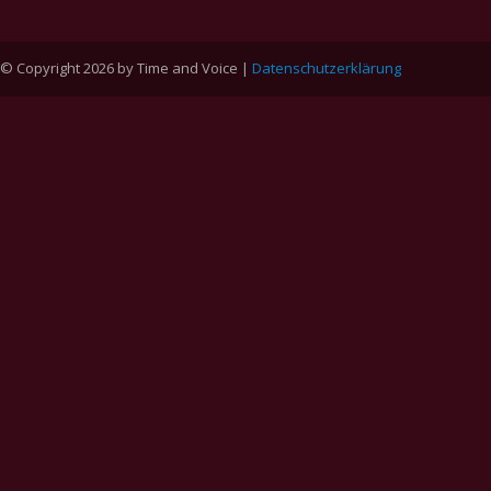
© Copyright 2026 by Time and Voice |
Datenschutzerklärung