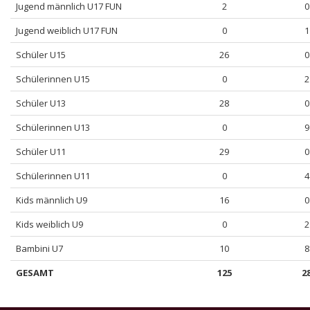
Jugend männlich U17 FUN
2
0
Jugend weiblich U17 FUN
0
1
Schüler U15
26
0
Schülerinnen U15
0
2
Schüler U13
28
0
Schülerinnen U13
0
9
Schüler U11
29
0
Schülerinnen U11
0
4
Kids männlich U9
16
0
Kids weiblich U9
0
2
Bambini U7
10
8
GESAMT
125
2