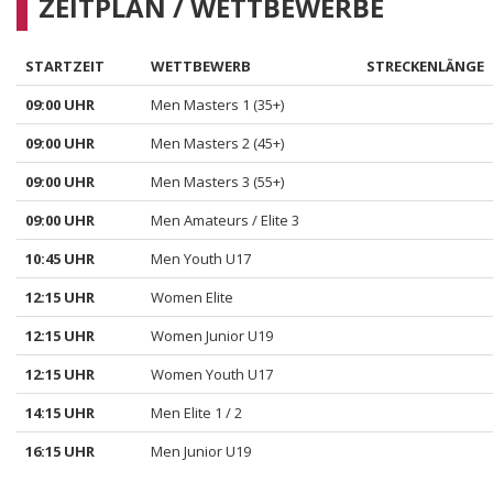
ZEITPLAN / WETTBEWERBE
STARTZEIT
WETTBEWERB
STRECKENLÄNGE
09:00 UHR
Men Masters 1 (35+)
09:00 UHR
Men Masters 2 (45+)
09:00 UHR
Men Masters 3 (55+)
09:00 UHR
Men Amateurs / Elite 3
10:45 UHR
Men Youth U17
12:15 UHR
Women Elite
12:15 UHR
Women Junior U19
12:15 UHR
Women Youth U17
14:15 UHR
Men Elite 1 / 2
16:15 UHR
Men Junior U19