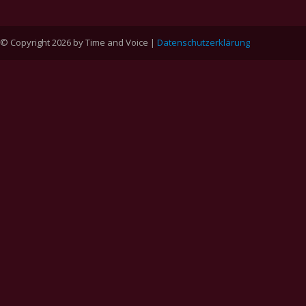
© Copyright 2026 by Time and Voice |
Datenschutzerklärung