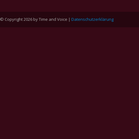
© Copyright 2026 by Time and Voice |
Datenschutzerklärung