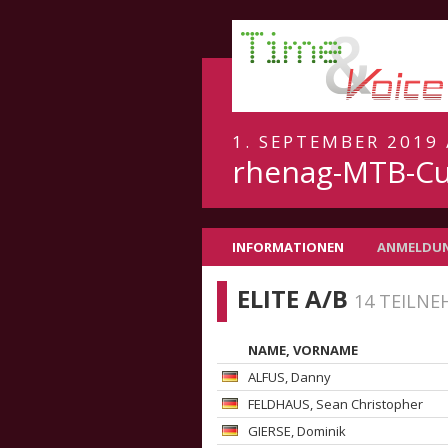
1. SEPTEMBER 2019
rhenag-MTB-Cu
INFORMATIONEN
ANMELDU
ELITE A/B
14 TEILN
NAME, VORNAME
ALFUS
, Danny
FELDHAUS
, Sean Christopher
GIERSE
, Dominik