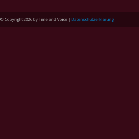
© Copyright 2026 by Time and Voice |
Datenschutzerklärung