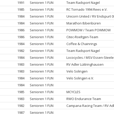
1991
Senioren 1 FUN
Team Radsport Nagel
1985
Senioren 1 FUN
RC Tornado 1994 Rees e.V.
1984
Senioren 1 FUN
Unicorn United / RV Endspurt 
1984
Senioren 1 FUN
Marathon Ibbenbüren
1986
Senioren 1 FUN
POWMOW / Team POWMOW
1986
Senioren 1 FUN
Citec-Roeltgen-Team
1984
Senioren 1 FUN
Coffee & Chainrings
1982
Senioren 1 FUN
Team Radsport Nagel
1984
Senioren 1 FUN
Lococycles / MSV Essen-Steele
1983
Senioren 1 FUN
RV Adler Lüttringhausen
1983
Senioren 1 FUN
Velo Solingen
1984
Senioren 1 FUN
Velo Solingen e.V.
1984
Senioren 1 FUN
1985
Senioren 1 FUN
MCYCLES
1983
Senioren 1 FUN
RWO Endurance Team
1982
Senioren 1 FUN
Campana Racing Team / RV Adl
1987
Senioren 1 FUN