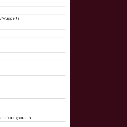
08 Wuppertal
er Lüttringhausen