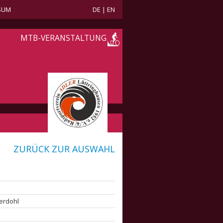
SUM
DE
|
EN
MTB-VERANSTALTUNG
ZURÜCK ZUR AUSWAHL
erdohl