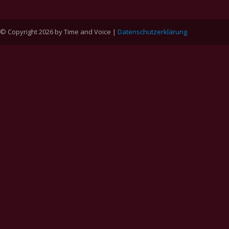
© Copyright 2026 by Time and Voice |
Datenschutzerklärung