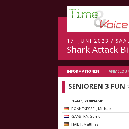
17. JUNI 2023 / SA
Shark Attack Bi
INFORMATIONEN
ANMELDU
SENIOREN 3 FUN
NAME, VORNAME
BONNEKESSEL
, Michael
GAASTRA
, Gerrit
HAIDT
, Matthias