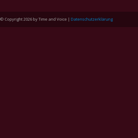
© Copyright 2026 by Time and Voice |
Datenschutzerklärung