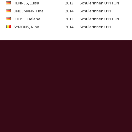
HENNES
, Luisa
2013
Schülerinnen U11 FUN
LINDEMANN
, Fina
2014
Schülerinnen U11
LOOSE
, Helena
2013
Schülerinnen U11 FUN
SYMONS
, Nina
2014
Schülerinnen U11