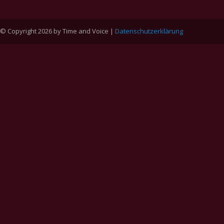
© Copyright 2026 by Time and Voice |
Datenschutzerklärung