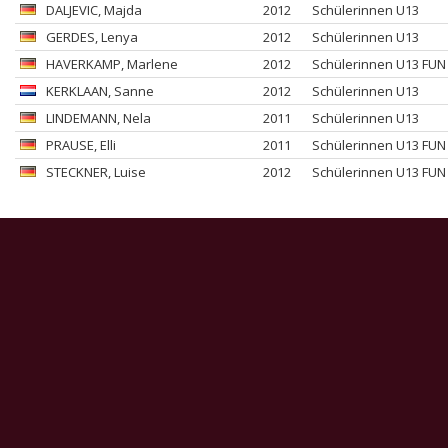
DALJEVIC
, Majda
2012
Schülerinnen U13
GERDES
, Lenya
2012
Schülerinnen U13
HAVERKAMP
, Marlene
2012
Schülerinnen U13 FUN
KERKLAAN
, Sanne
2012
Schülerinnen U13
LINDEMANN
, Nela
2011
Schülerinnen U13
PRAUSE
, Elli
2011
Schülerinnen U13 FUN
STECKNER
, Luise
2012
Schülerinnen U13 FUN