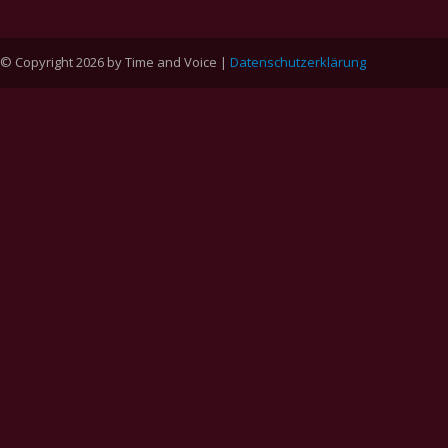
© Copyright 2026 by Time and Voice |
Datenschutzerklärung