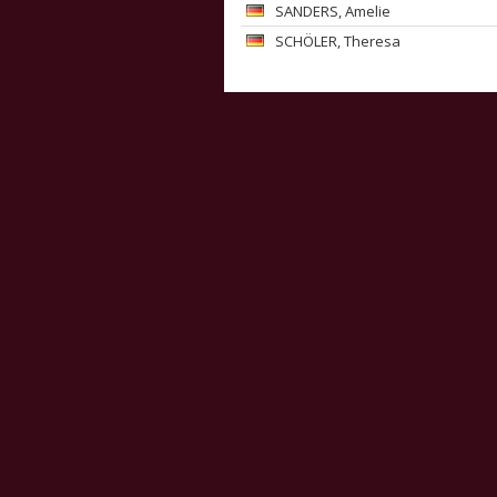
SANDERS
, Amelie
SCHÖLER
, Theresa