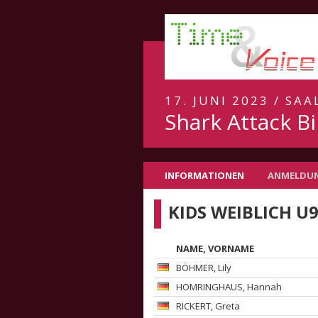
17. JUNI 2023 / SA
Shark Attack Bi
INFORMATIONEN
ANMELDU
KIDS WEIBLICH U
NAME, VORNAME
BÖHMER
, Lily
HOMRINGHAUS
, Hannah
RICKERT
, Greta