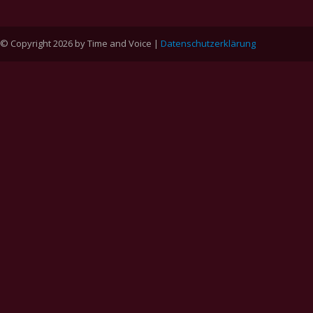
© Copyright 2026 by Time and Voice |
Datenschutzerklärung