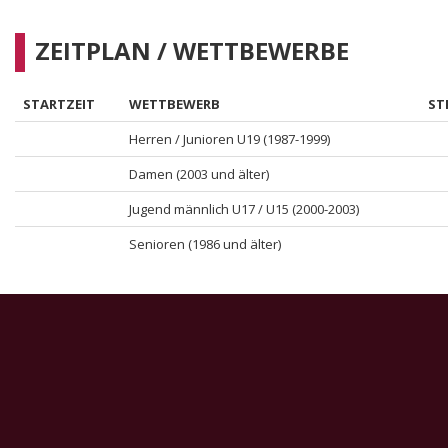
ZEITPLAN / WETTBEWERBE
STARTZEIT
WETTBEWERB
ST
Herren / Junioren U19 (1987-1999)
Damen (2003 und älter)
Jugend männlich U17 / U15 (2000-2003)
Senioren (1986 und älter)