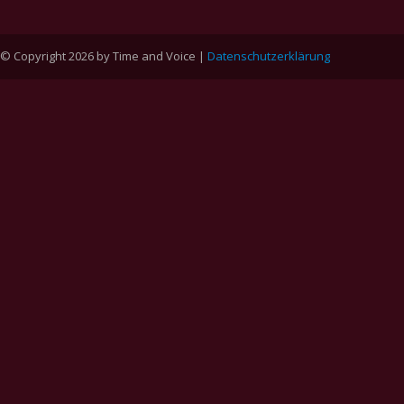
© Copyright 2026 by Time and Voice |
Datenschutzerklärung