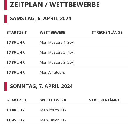
ZEITPLAN / WETTBEWERBE
SAMSTAG, 6. APRIL 2024
STARTZEIT
WETTBEWERB
STRECKENLÄNGE
17:30 UHR
Men Masters 1 (30+)
17:30 UHR
Men Masters 2 (40+)
17:30 UHR
Men Masters 3 (50+)
17:30 UHR
Men Amateurs
SONNTAG, 7. APRIL 2024
STARTZEIT
WETTBEWERB
STRECKENLÄNGE
10:00 UHR
Men Youth U17
11:45 UHR
Men Junior U19