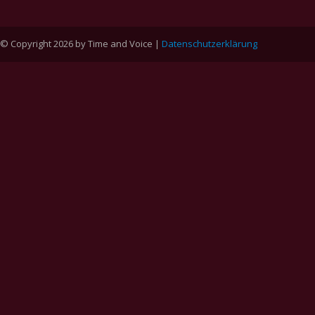
© Copyright 2026 by Time and Voice |
Datenschutzerklärung