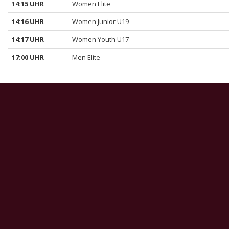
14:15 UHR
Women Elite
14:16 UHR
Women Junior U19
14:17 UHR
Women Youth U17
17:00 UHR
Men Elite