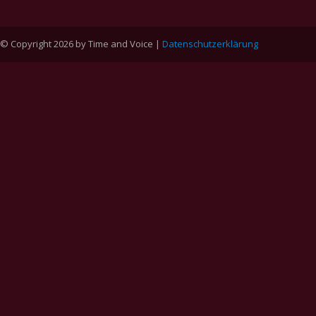
© Copyright 2026 by Time and Voice |
Datenschutzerklärung