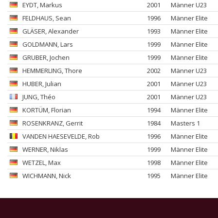
EYDT
, Markus
2001
Männer U23
FELDHAUS
, Sean
1996
Männer Elite
GLÄSER
, Alexander
1993
Männer Elite
GOLDMANN
, Lars
1999
Männer Elite
GRUBER
, Jochen
1999
Männer Elite
HEMMERLING
, Thore
2002
Männer U23
HUBER
, Julian
2001
Männer U23
JUNG
, Théo
2001
Männer U23
KORTÜM
, Florian
1994
Männer Elite
ROSENKRANZ
, Gerrit
1984
Masters 1
VANDEN HAESEVELDE
, Rob
1996
Männer Elite
WERNER
, Niklas
1999
Männer Elite
WETZEL
, Max
1998
Männer Elite
WICHMANN
, Nick
1995
Männer Elite