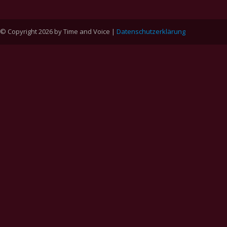
© Copyright 2026 by Time and Voice |
Datenschutzerklärung