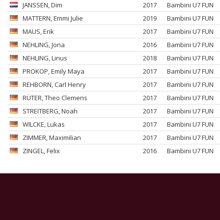
JANSSEN
, Dim
2017
Bambini U7 FUN
MATTERN
, Emmi Julie
2019
Bambini U7 FUN
MAUS
, Erik
2017
Bambini U7 FUN
NEHLING
, Jona
2016
Bambini U7 FUN
NEHLING
, Linus
2018
Bambini U7 FUN
PROKOP
, Emily Maya
2017
Bambini U7 FUN
REHBORN
, Carl Henry
2017
Bambini U7 FUN
RÜTER
, Theo Clemens
2017
Bambini U7 FUN
STREITBERG
, Noah
2017
Bambini U7 FUN
WILCKE
, Lukas
2017
Bambini U7 FUN
ZIMMER
, Maximilian
2017
Bambini U7 FUN
ZINGEL
, Felix
2016
Bambini U7 FUN