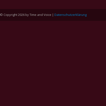
© Copyright 2026 by Time and Voice |
Datenschutzerklärung