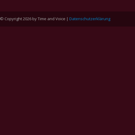
© Copyright 2026 by Time and Voice |
Datenschutzerklärung