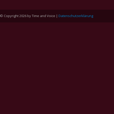
© Copyright 2026 by Time and Voice |
Datenschutzerklärung