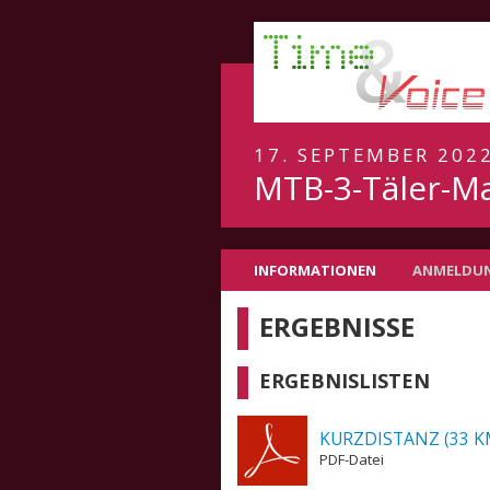
17. SEPTEMBER 202
MTB-3-Täler-M
INFORMATIONEN
ANMELDU
ERGEBNISSE
ERGEBNISLISTEN
KURZDISTANZ (33 K
PDF-Datei