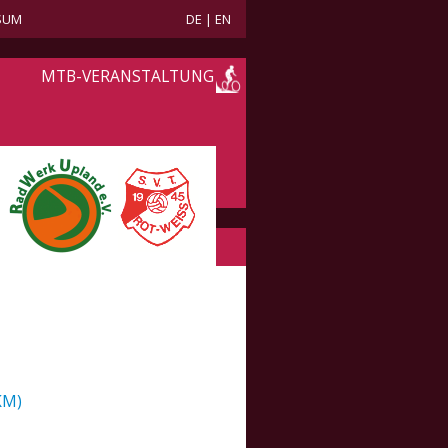
SUM
DE
|
EN
MTB-VERANSTALTUNG
KM)