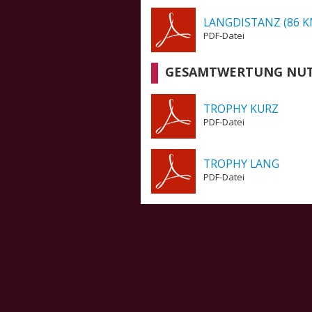
LANGDISTANZ (86 K
PDF-Datei
GESAMTWERTUNG NUT
TROPHY KURZ
PDF-Datei
TROPHY LANG
PDF-Datei