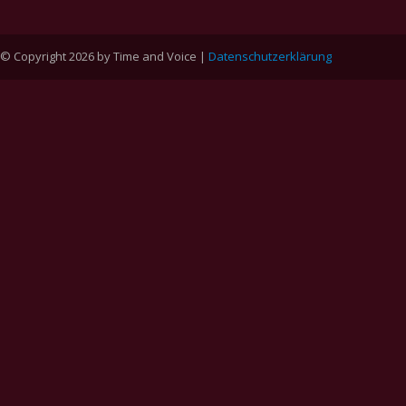
© Copyright 2026 by Time and Voice |
Datenschutzerklärung