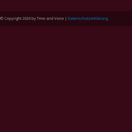
© Copyright 2026 by Time and Voice |
Datenschutzerklärung