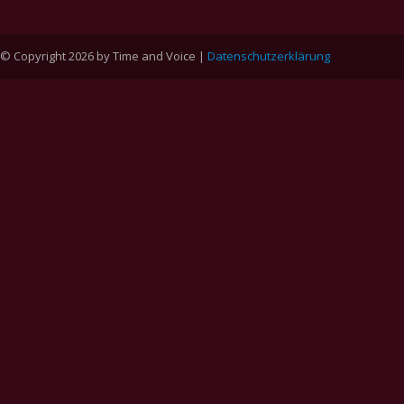
© Copyright 2026 by Time and Voice |
Datenschutzerklärung