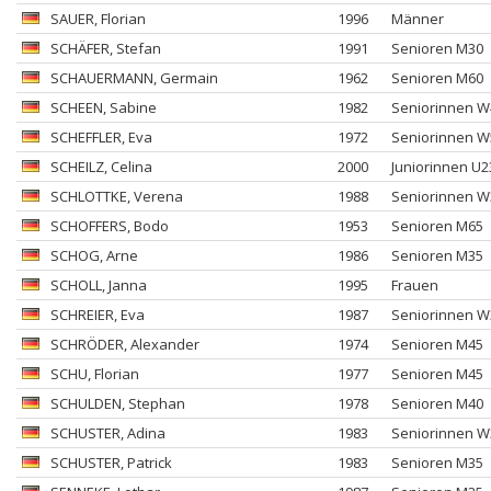
SAUER
, Florian
1996
Männer
SCHÄFER
, Stefan
1991
Senioren M30
SCHAUERMANN
, Germain
1962
Senioren M60
SCHEEN
, Sabine
1982
Seniorinnen W
SCHEFFLER
, Eva
1972
Seniorinnen W
SCHEILZ
, Celina
2000
Juniorinnen U2
SCHLOTTKE
, Verena
1988
Seniorinnen W
SCHOFFERS
, Bodo
1953
Senioren M65
SCHOG
, Arne
1986
Senioren M35
SCHOLL
, Janna
1995
Frauen
SCHREIER
, Eva
1987
Seniorinnen W
SCHRÖDER
, Alexander
1974
Senioren M45
SCHU
, Florian
1977
Senioren M45
SCHULDEN
, Stephan
1978
Senioren M40
SCHUSTER
, Adina
1983
Seniorinnen W
SCHUSTER
, Patrick
1983
Senioren M35