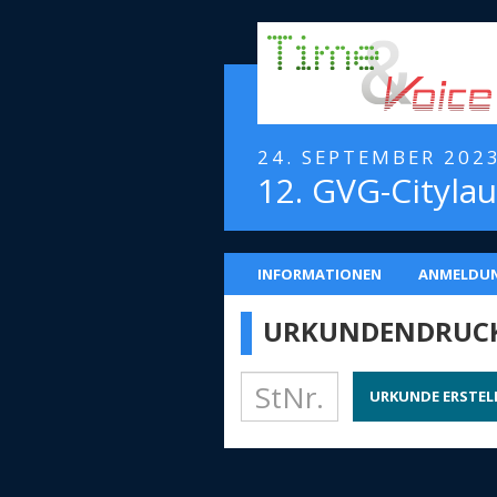
24. SEPTEMBER 202
12. GVG-Citylau
INFORMATIONEN
ANMELDU
URKUNDENDRUC
URKUNDE ERSTEL