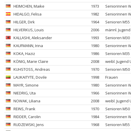
HEIMCHEN
, Maike
1973
Seniorinnen 
HIDALGO
, Felisa
1982
Seniorinnen 
HILGER
, Dirk
1964
Senioren M55
HILVERKUS
, Louis
2006
männl. Jugend
KALLASHI
, Aleksander
1993
Senioren M30
KAUFMANN
, Irina
1980
Seniorinnen 
KOKA
, Haziz
1986
Senioren M35
KÖNIG
, Marie Claire
2008
weibl. Jugend 
KUHSTOSS
, Andreas
1970
Senioren M50
LAUKAITYTE
, Dovile
1998
Frauen
MAYR
, Simone
1980
Seniorinnen 
NIEDRIG
, Uta
1966
Seniorinnen 
NOWAK
, Liliana
2008
weibl. Jugend 
REINS
, Frank
1970
Senioren M50
RIDDER
, Carolin
1984
Seniorinnen 
RUDZEWSKI
, Jens
1968
Senioren M55