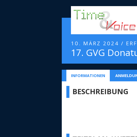
10. MÄRZ 2024 / ER
17. GVG Donat
INFORMATIONEN
ANMELDU
BESCHREIBUNG