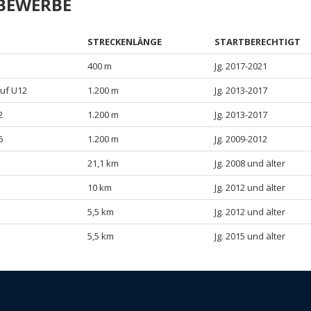
TBEWERBE
STRECKENLÄNGE
STARTBERECHTIGT
400 m
Jg. 2017-2021
uf U12
1.200 m
Jg. 2013-2017
2
1.200 m
Jg. 2013-2017
6
1.200 m
Jg. 2009-2012
21,1 km
Jg. 2008 und älter
10 km
Jg. 2012 und älter
5,5 km
Jg. 2012 und älter
5,5 km
Jg. 2015 und älter