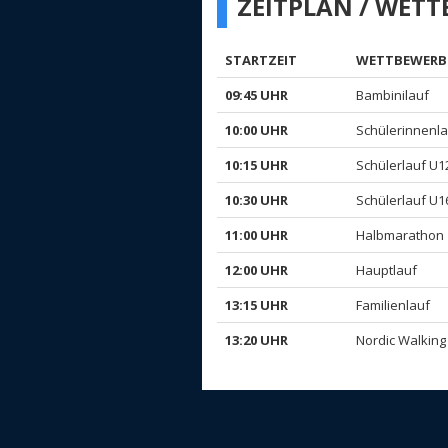
ZEITPLAN / WET
STARTZEIT
WETTBEWERB
09:45 UHR
Bambinilauf
10:00 UHR
Schülerinnenla
10:15 UHR
Schülerlauf U1
10:30 UHR
Schülerlauf U1
11:00 UHR
Halbmarathon
12:00 UHR
Hauptlauf
13:15 UHR
Familienlauf
13:20 UHR
Nordic Walking